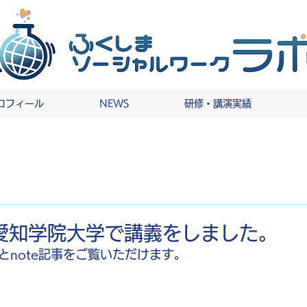
ロフィール
NEWS
研修・講演実績
/3 愛知学院大学で講義をしました。
とnote記事をご覧いただけます。