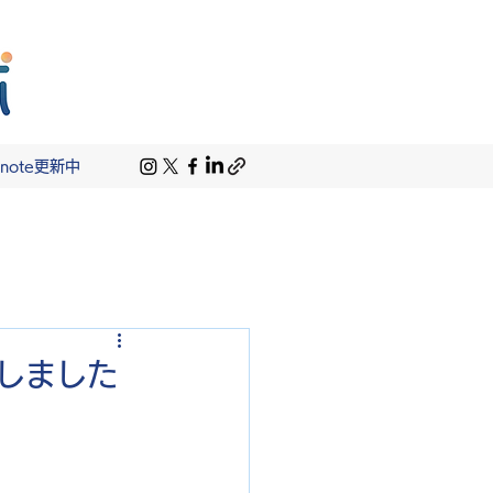
note更新中
催しました