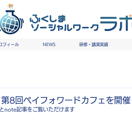
ロフィール
NEWS
研修・講演実績
/21 第8回ペイフォワードカフェを開
とnote記事をご覧いただけます